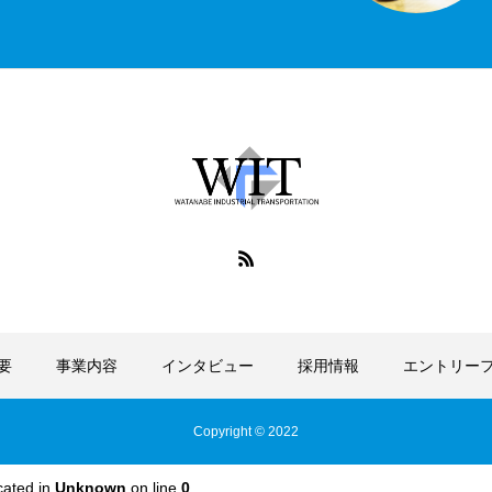
要
事業内容
インタビュー
採用情報
エントリー
Copyright © 2022
cated in
Unknown
on line
0