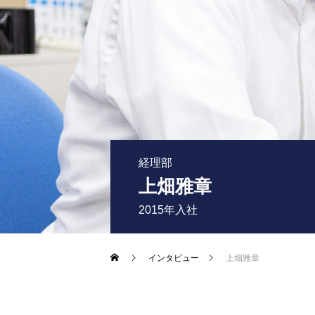
経理部
上畑雅章
2015年入社
インタビュー
上畑雅章