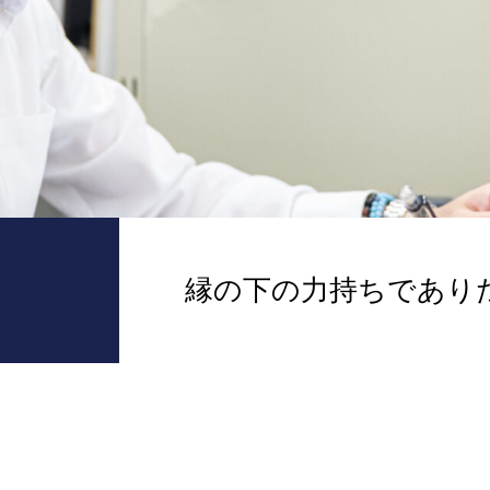
縁の下の力持ちであり