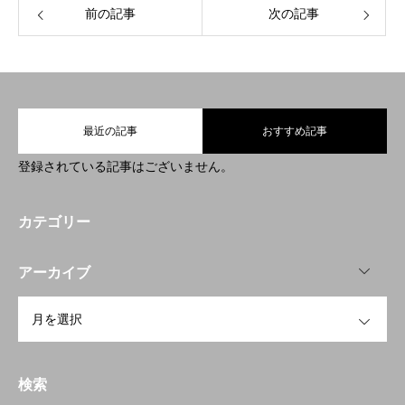
前の記事
次の記事
最近の記事
おすすめ記事
登録されている記事はございません。
会社概要
カテゴリー
事業内容
OPEN
アーカイブ
インタビュー
OPEN
採用情報
エントリーフォーム
検索